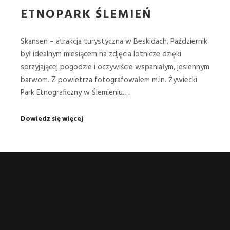
ETNOPARK ŚLEMIEŃ
Skansen – atrakcja turystyczna w Beskidach. Październik
był idealnym miesiącem na zdjęcia lotnicze dzięki
sprzyjającej pogodzie i oczywiście wspaniałym, jesiennym
barwom. Z powietrza fotografowałem m.in. Żywiecki
Park Etnograficzny w Ślemieniu.…
Dowiedz się więcej