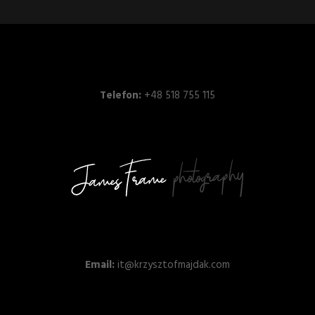
Telefon:
+48 518 755 115
Email:
it@krzysztofmajdak.com