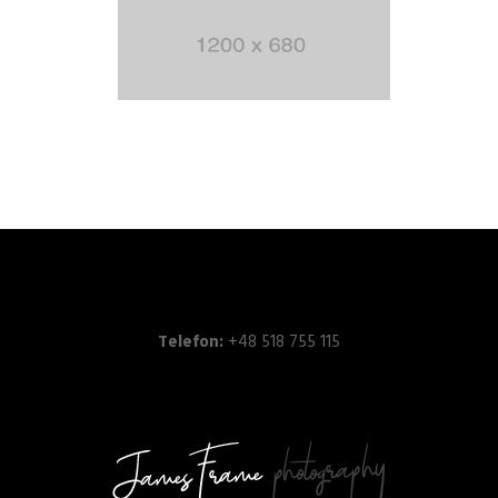
Telefon:
+48 518 755 115