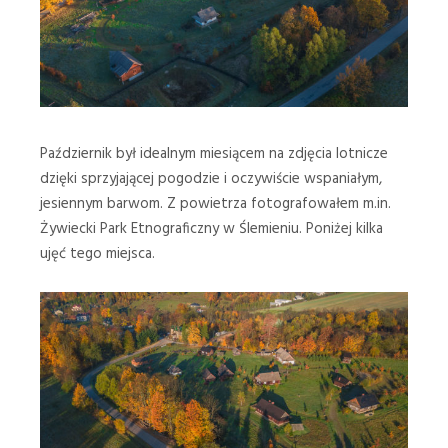
Październik był idealnym miesiącem na zdjęcia lotnicze
dzięki sprzyjającej pogodzie i oczywiście wspaniałym,
jesiennym barwom. Z powietrza fotografowałem m.in.
Żywiecki Park Etnograficzny w Ślemieniu. Poniżej kilka
ujęć tego miejsca.