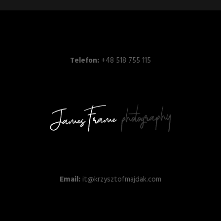
Telefon:
+48 518 755 115
Email:
it@krzysztofmajdak.com