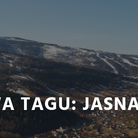
A TAGU:
JASN