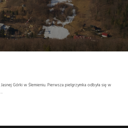
snej Górki w Ślemieniu. Pierwsza pielgrzymka odbyła się w
.…