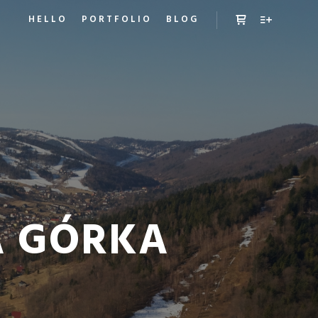
HELLO
PORTFOLIO
BLOG
Panel boczny sk
Więcej inf
A GÓRKA