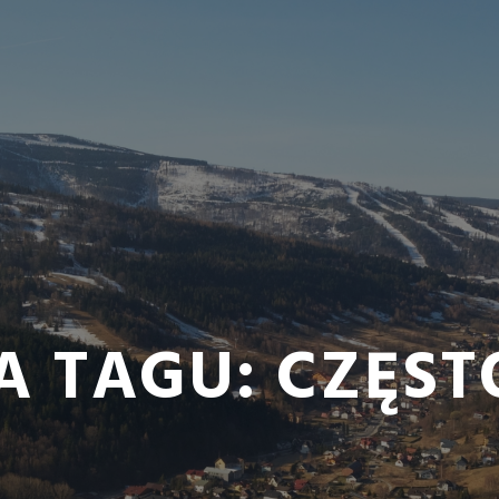
A TAGU:
CZĘS