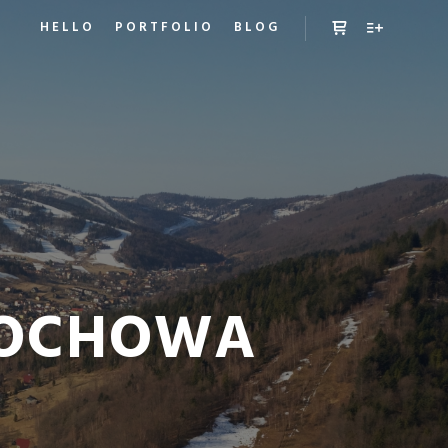
HELLO
PORTFOLIO
BLOG
Panel boczny sk
Więcej inf
TOCHOWA