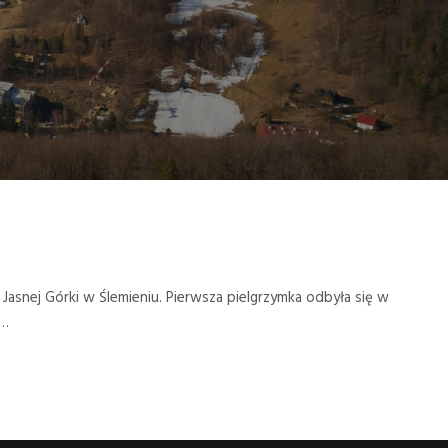
snej Górki w Ślemieniu. Pierwsza pielgrzymka odbyła się w
.…