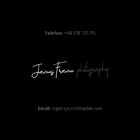
Telefon:
+48 518 755 115
Email:
it@krzysztofmajdak.com